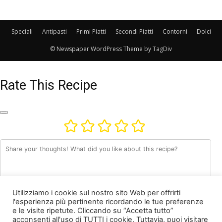
Speciali
Antipasti
Primi Piatti
Secondi Piatti
Contorni
Dolci
© Newspaper WordPress Theme by TagDiv
Rate This Recipe
Utilizziamo i cookie sul nostro sito Web per offrirti
l'esperienza più pertinente ricordando le tue preferenze
e le visite ripetute. Cliccando su “Accetta tutto”
acconsenti all'uso di TUTTI i cookie. Tuttavia, puoi visitare