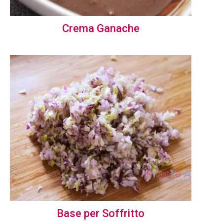
Crema Ganache
Base per Soffritto