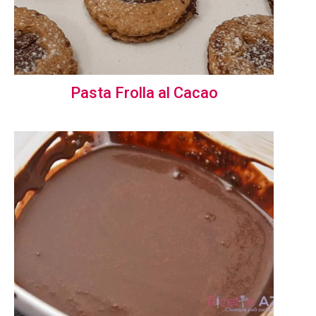
Pasta Frolla al Cacao