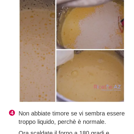
Non abbiate timore se vi sembra essere
troppo liquido, perchè è normale.
Ora scaldate il forno a 180 gradi e