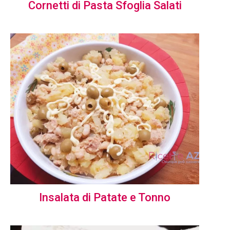
Cornetti di Pasta Sfoglia Salati
Insalata di Patate e Tonno