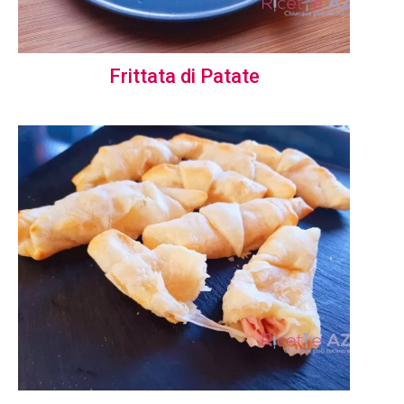
Frittata di Patate