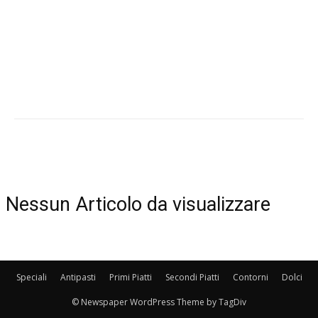
Nessun Articolo da visualizzare
Speciali
Antipasti
Primi Piatti
Secondi Piatti
Contorni
Dolci
© Newspaper WordPress Theme by TagDiv