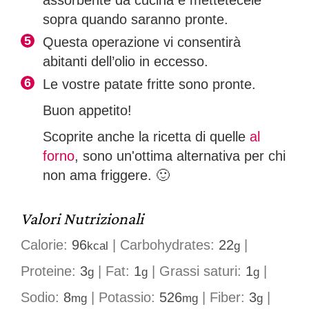
assorbente da cucina e mettetecele
sopra quando saranno pronte.
Questa operazione vi consentirà
abitanti dell’olio in eccesso.
Le vostre patate fritte sono pronte.
Buon appetito!
Scoprite anche la ricetta di quelle
al
forno
, sono un'ottima alternativa per chi
non ama friggere. 🙂
Valori Nutrizionali
Calorie:
96
|
Carbohydrates:
22
|
kcal
g
Proteine:
3
|
Fat:
1
|
Grassi saturi:
1
|
g
g
g
Sodio:
8
|
Potassio:
526
|
Fiber:
3
|
mg
mg
g