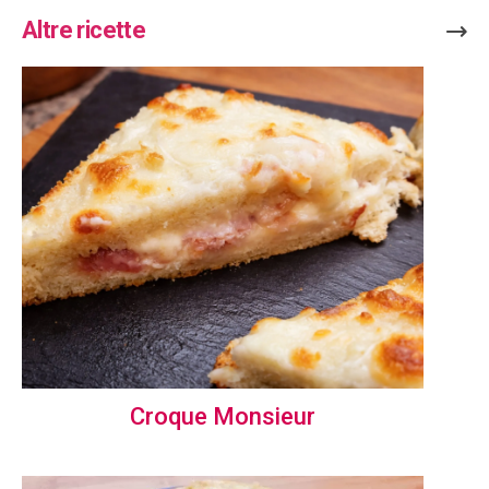
Altre ricette
Croque Monsieur