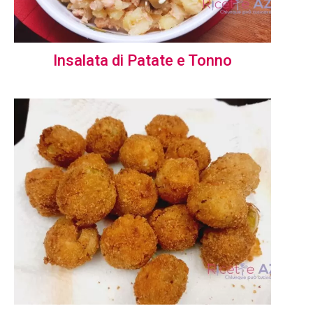
Insalata di Patate e Tonno