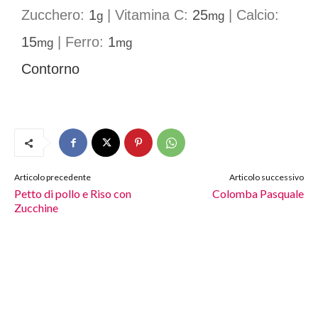
Zucchero:
1
|
Vitamina C:
25
|
Calcio:
g
mg
15
|
Ferro:
1
mg
mg
Contorno
Articolo precedente
Articolo successivo
Petto di pollo e Riso con
Colomba Pasquale
Zucchine