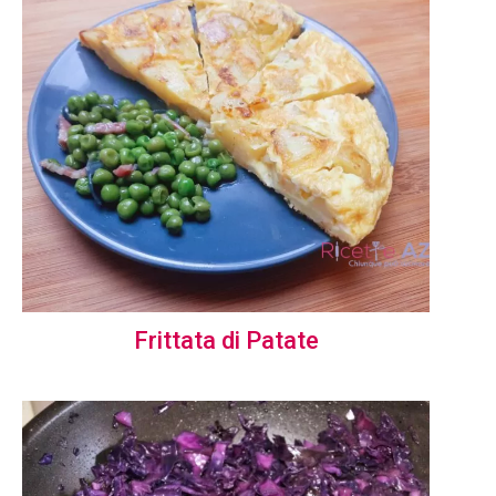
Frittata di Patate