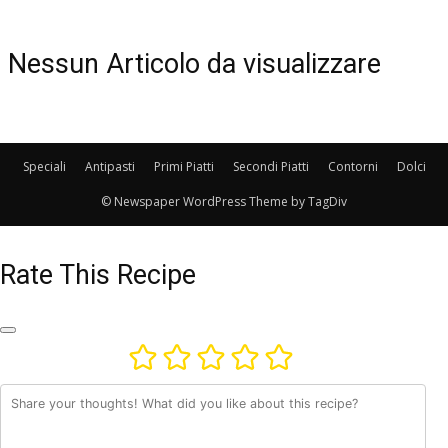
Nessun Articolo da visualizzare
Speciali
Antipasti
Primi Piatti
Secondi Piatti
Contorni
Dolci
© Newspaper WordPress Theme by TagDiv
Rate This Recipe