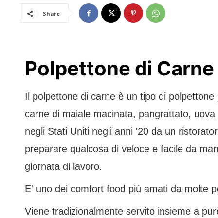
Share
Polpettone di Carne
Il polpettone di carne è un tipo di polpetto
carne di maiale macinata, pangrattato, uova e
negli Stati Uniti negli anni '20 da un ristor
preparare qualcosa di veloce e facile da mang
giornata di lavoro.
E' uno dei comfort food più amati da molte 
Viene tradizionalmente servito insieme a pur