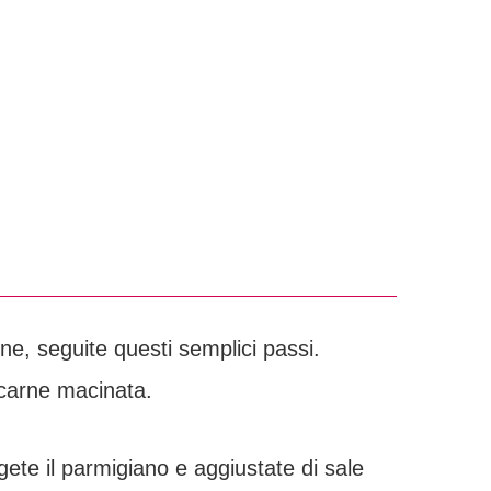
ne, seguite questi semplici passi.
a carne macinata.
te il parmigiano e aggiustate di sale