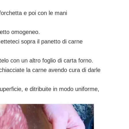
forchetta e poi con le mani
anetto omogeneo.
etteteci sopra il panetto di carne
elo con un altro foglio di carta forno.
chiacciate la carne avendo cura di darle
superficie, e ditribuite in modo uniforme,