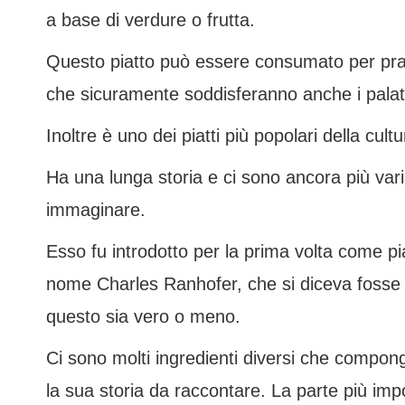
a base di verdure o frutta.
Questo piatto può essere consumato per pran
che sicuramente soddisferanno anche i palati 
Inoltre è uno dei piatti più popolari della cul
Ha una lunga storia e ci sono ancora più vari
immaginare.
Esso fu introdotto per la prima volta come pia
nome Charles Ranhofer, che si diceva fosse
questo sia vero o meno.
Ci sono molti ingredienti diversi che compon
la sua storia da raccontare. La parte più impo