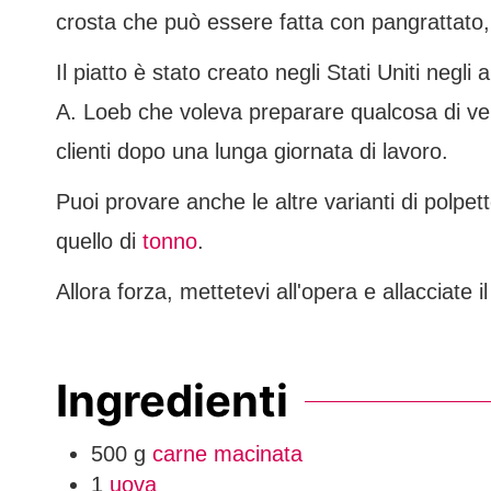
crosta che può essere fatta con pangrattato, 
Il piatto è stato creato negli Stati Uniti negl
A. Loeb che voleva preparare qualcosa di vel
clienti dopo una lunga giornata di lavoro.
Puoi provare anche le altre varianti di polp
quello di
tonno
.
Allora forza, mettetevi all'opera e allacciate i
Ingredienti
500
g
carne macinata
1
uova