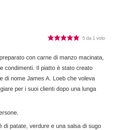
5
da 1 voto
ne preparato con carne di manzo macinata,
 condimenti. Il piatto è stato creato
atore di nome James A. Loeb che voleva
iare per i suoi clienti dopo una lunga
persone.
è di patate, verdure e una salsa di sugo