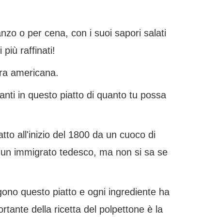
zo o per cena, con i suoi sapori salati
più raffinati!
tura americana.
anti in questo piatto di quanto tu possa
tto all'inizio del 1800 da un cuoco di
 un immigrato tedesco, ma non si sa se
gono questo piatto e ogni ingrediente ha
rtante della ricetta del polpettone è la