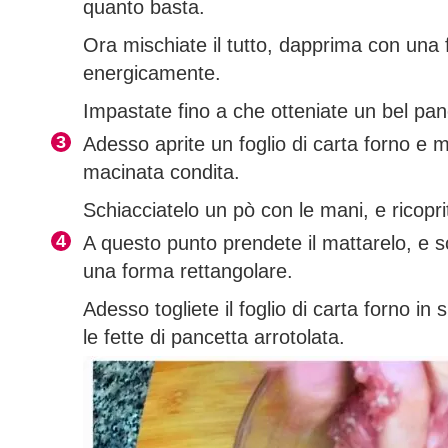
quanto basta.
Ora mischiate il tutto, dapprima con una 
energicamente.
Impastate fino a che otteniate un bel p
Adesso aprite un foglio di carta forno e m
macinata condita.
Schiacciatelo un pò con le mani, e ricoprit
A questo punto prendete il mattarelo, e s
una forma rettangolare.
Adesso togliete il foglio di carta forno in 
le fette di pancetta arrotolata.