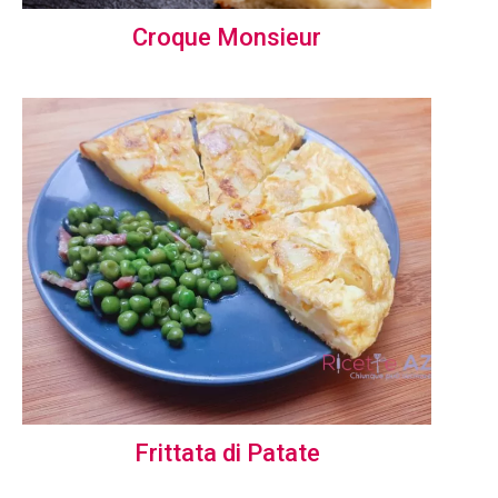
Croque Monsieur
Frittata di Patate