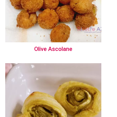
Olive Ascolane