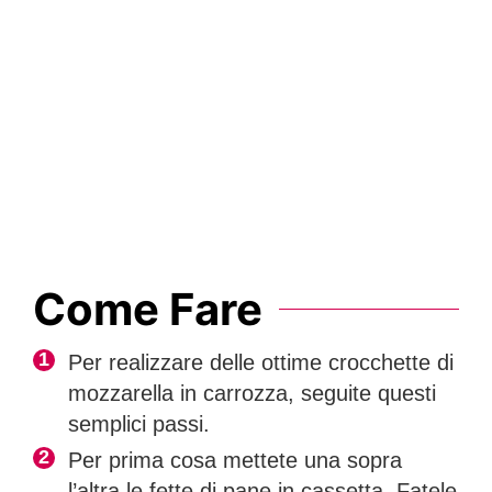
Come Fare
Per realizzare delle ottime crocchette di
mozzarella in carrozza, seguite questi
semplici passi.
Per prima cosa mettete una sopra
l’altra le fette di pane in cassetta. Fatele