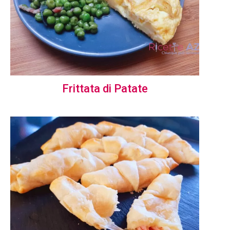
Frittata di Patate