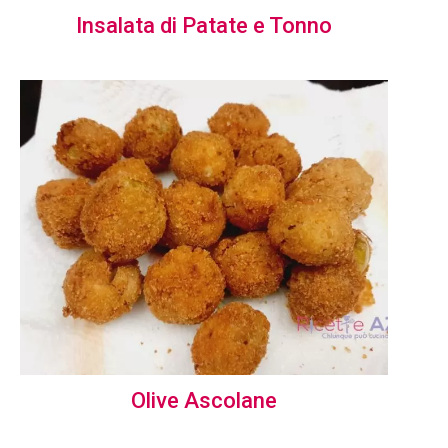
Insalata di Patate e Tonno
Olive Ascolane