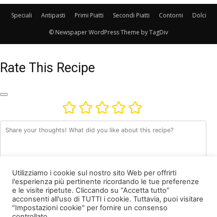
Speciali
Antipasti
Primi Piatti
Secondi Piatti
Contorni
Dolci
© Newspaper WordPress Theme by TagDiv
Rate This Recipe
Utilizziamo i cookie sul nostro sito Web per offrirti
l'esperienza più pertinente ricordando le tue preferenze
e le visite ripetute. Cliccando su “Accetta tutto”
acconsenti all'uso di TUTTI i cookie. Tuttavia, puoi visitare
"Impostazioni cookie" per fornire un consenso
Nome *
controllato.