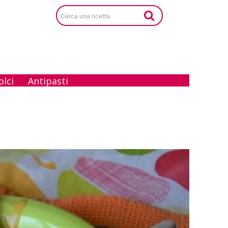
Cerca una ricetta
olci
Antipasti