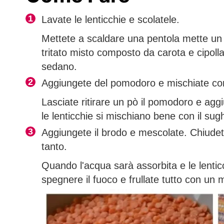
Lavate le lenticchie e scolatele.
Mettete a scaldare una pentola mette un pò
tritato misto
composto da carota e cipoll
sedano.
Aggiungete del pomodoro e mischiate con
Lasciate ritirare un pò il pomodoro e agg
le lenticchie
si mischiano bene con il sughet
Aggiungete il brodo e mescolate. Chiudete
tanto.
Quando l'acqua sarà assorbita e le lenti
spegnere il
fuoco e frullate tutto con un