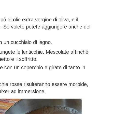
 di olio extra vergine di oliva, e il
a. Se volete potete aggiungere anche del
 un cucchiaio di legno.
iungete le lenticchie. Mescolate affinché
to e il soffritto.
 con un coperchio e girate di tanto in
cchie rosse risulteranno essere morbide,
 mixer ad immersione.