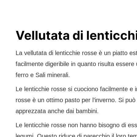
Vellutata di lenticch
La vellutata di lenticchie rosse è un piatto 
facilmente digeribile in quanto risulta essere
ferro e Sali minerali.
Le lenticchie rosse si cuociono facilmente e i
rosse è un ottimo pasto per l’inverno. Si può 
apprezzata anche dai bambini.
Le lenticchie rosse non hanno bisogno di ess
legumi. Questo riduce di parecchio il loro te