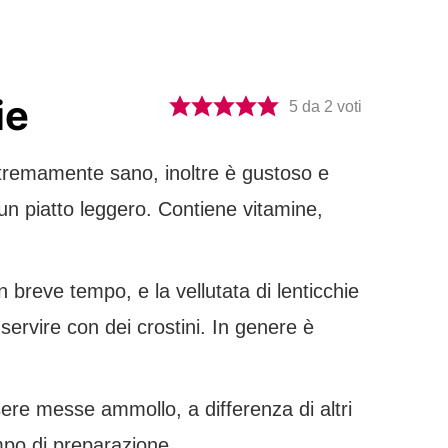
ie
5
da
2
voti
estremamente sano, inoltre è gustoso e
 un piatto leggero. Contiene vitamine,
n breve tempo, e la vellutata di lenticchie
servire con dei crostini. In genere è
ere messe ammollo, a differenza di altri
mpo di preparazione.