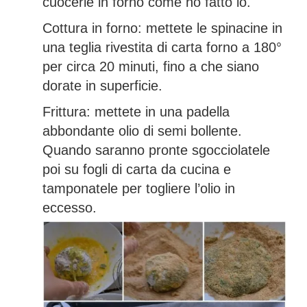
cuocerle in forno come ho fatto io.
Cottura in forno: mettete le spinacine in
una teglia rivestita di carta forno a 180°
per circa 20 minuti, fino a che siano
dorate in superficie.
Frittura: mettete in una padella
abbondante olio di semi bollente.
Quando saranno pronte sgocciolatele
poi su fogli di carta da cucina e
tamponatele per togliere l’olio in
eccesso.