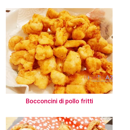
Bocconcini di pollo fritti