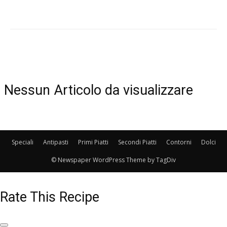
Nessun Articolo da visualizzare
Speciali
Antipasti
Primi Piatti
Secondi Piatti
Contorni
Dolci
© Newspaper WordPress Theme by TagDiv
Rate This Recipe