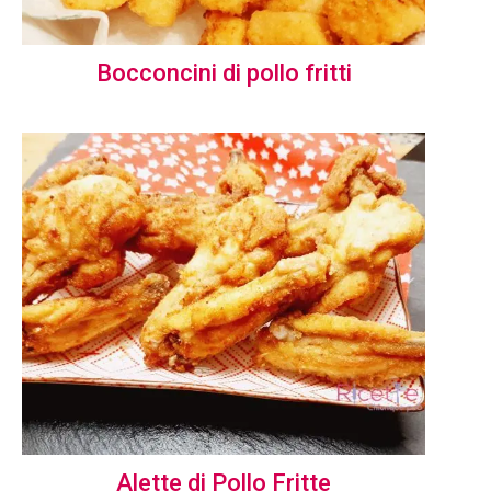
Bocconcini di pollo fritti
Alette di Pollo Fritte