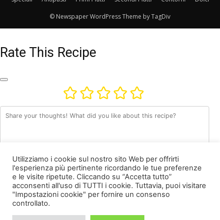
© Newspaper WordPress Theme by TagDiv
Rate This Recipe
Utilizziamo i cookie sul nostro sito Web per offrirti
l'esperienza più pertinente ricordando le tue preferenze
e le visite ripetute. Cliccando su “Accetta tutto”
acconsenti all'uso di TUTTI i cookie. Tuttavia, puoi visitare
"Impostazioni cookie" per fornire un consenso
Nome *
controllato.