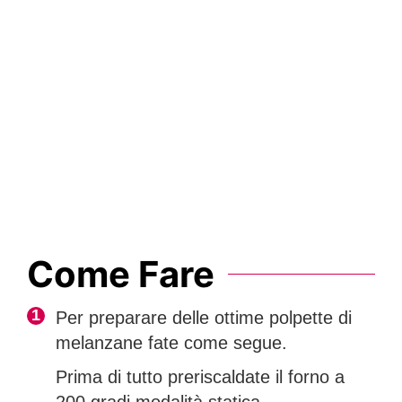
Come Fare
Per preparare delle ottime polpette di
melanzane fate come segue.
Prima di tutto preriscaldate il forno a
200 gradi modalità statica.