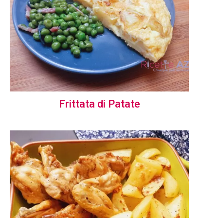
Frittata di Patate