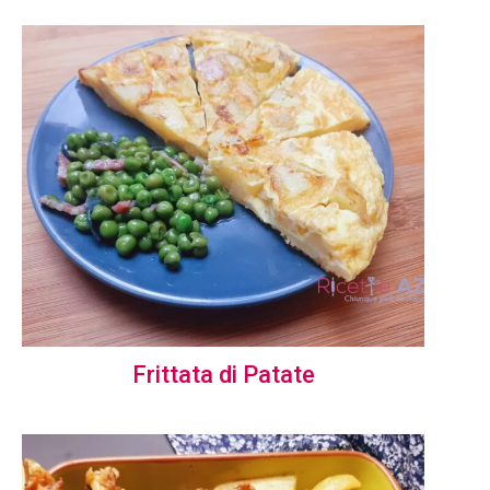
Frittata di Patate