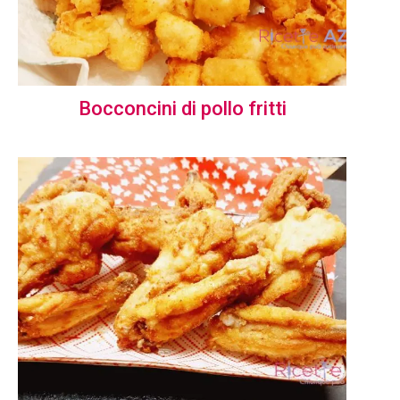
Bocconcini di pollo fritti