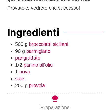
Provatele, vedrete che successo!
Ingredienti
500
g
broccoletti siciliani
90
g
parmigiano
pangrattato
1/2
panino all'olio
1
uova
sale
200
g
provola
Preparazione