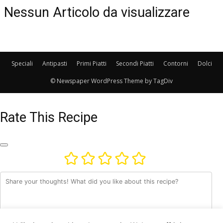
Nessun Articolo da visualizzare
Speciali
Antipasti
Primi Piatti
Secondi Piatti
Contorni
Dolci
© Newspaper WordPress Theme by TagDiv
Rate This Recipe