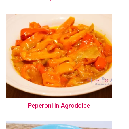
Peperoni in Agrodolce