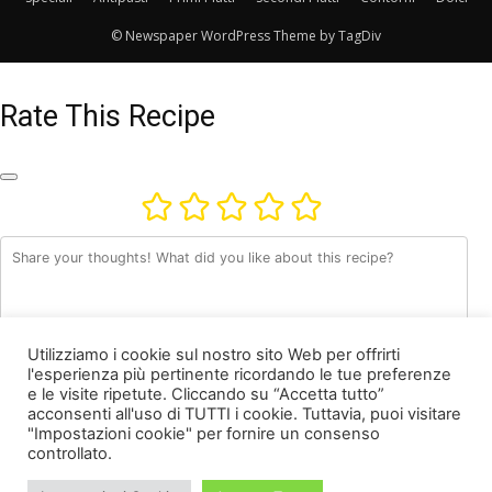
© Newspaper WordPress Theme by TagDiv
Rate This Recipe
Utilizziamo i cookie sul nostro sito Web per offrirti
l'esperienza più pertinente ricordando le tue preferenze
e le visite ripetute. Cliccando su “Accetta tutto”
acconsenti all'uso di TUTTI i cookie. Tuttavia, puoi visitare
"Impostazioni cookie" per fornire un consenso
Nome *
controllato.