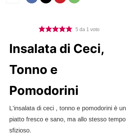
5
da 1 voto
Insalata di Ceci,
Tonno e
Pomodorini
L'insalata di ceci , tonno e pomodorini è un
piatto fresco e sano, ma allo stesso tempo
sfizioso.