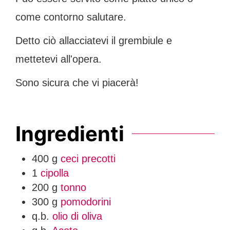
come contorno salutare.
Detto ciò allacciatevi il grembiule e
mettetevi all'opera.
Sono sicura che vi piacerà!
Ingredienti
400
g
ceci precotti
1
cipolla
200
g
tonno
300
g
pomodorini
q.b.
olio di oliva