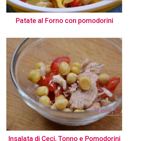
Patate al Forno con pomodorini
Insalata di Ceci, Tonno e Pomodorini