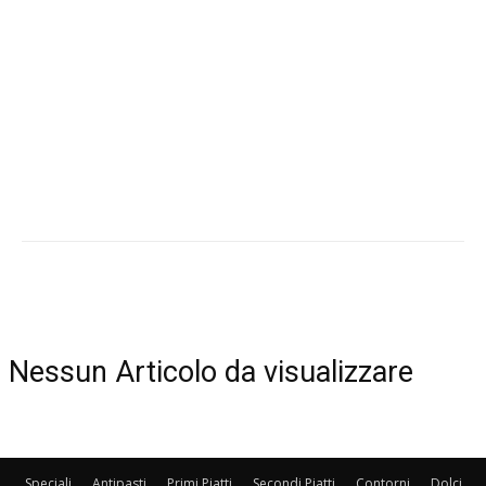
Nessun Articolo da visualizzare
Speciali
Antipasti
Primi Piatti
Secondi Piatti
Contorni
Dolci