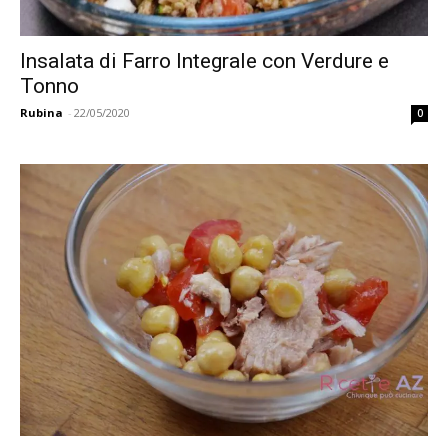
Insalata di Farro Integrale con Verdure e
Tonno
Rubina
-
22/05/2020
0