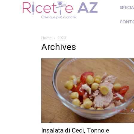
SPECIA
CONT
Home
2020
Archives
Insalata di Ceci, Tonno e