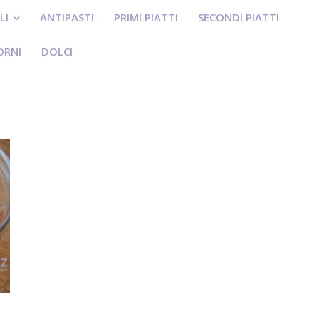
LI
ANTIPASTI
PRIMI PIATTI
SECONDI PIATTI
ORNI
DOLCI