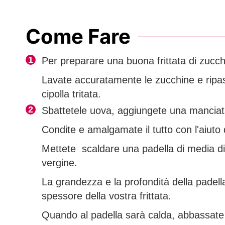
Come Fare
Per preparare una buona frittata di zucch
Lavate accuratamente le zucchine e ripass
cipolla tritata.
Sbattetele uova, aggiungete una manciata
Condite e amalgamate il tutto con l'aiuto 
Mettete scaldare una padella di media dim
vergine.
La grandezza e la profondità della padell
spessore della vostra frittata.
Quando al padella sarà calda, abbassate