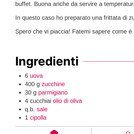
buffet. Buona anche da servire a temperatu
In questo caso ho preparato una frittata di z
Spero che vi piaccia! Fatemi sapere come è
Ingredienti
6
uova
400
g
zucchine
30
g
parmigiano
4
cucchiai
olio di oliva
q.b.
sale
1
cipolla