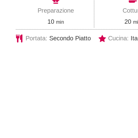
Preparazione
Cottu
m
m
10
20
min
m
i
i
Portata:
Secondo Piatto
Cucina:
It
n
n
u
u
t
t
i
i