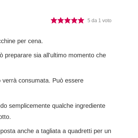
5
da 1 voto
ucchine per cena.
può preparare sia all'ultimo momento che
ndo verrà consumata. Può essere
endo semplicemente qualche ingrediente
otto.
oposta anche a tagliata a quadretti per un