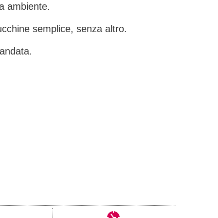
ra ambiente.
ucchine semplice, senza altro.
 andata.