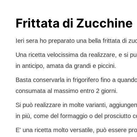
Frittata di Zucchine
Ieri sera ho preparato una bella frittata di z
Una ricetta velocissima da realizzare, e si 
in anticipo, amata da grandi e piccini.
Basta conservarla in frigorifero fino a qua
consumata al massimo entro 2 giorni.
Si può realizzare in molte varianti, aggiung
in più, come del formaggio o del prosciutto c
E' una ricetta molto versatile, può essere pr