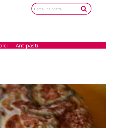
Cerca una ricetta
olci
Antipasti