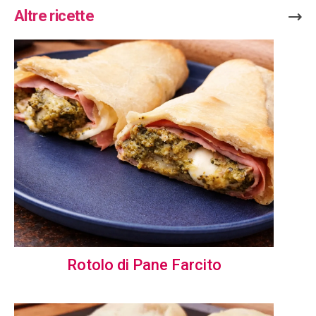
Altre ricette
Rotolo di Pane Farcito