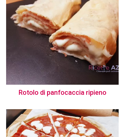
Rotolo di panfocaccia ripieno