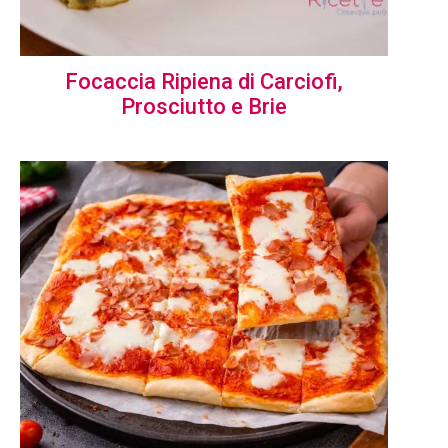
Focaccia Ripiena di Carciofi,
Prosciutto e Brie