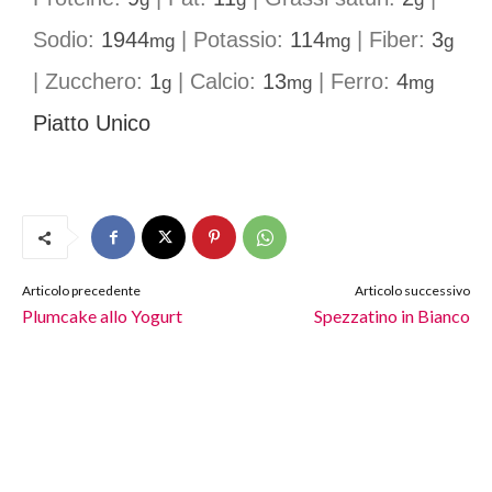
Sodio:
1944
|
Potassio:
114
|
Fiber:
3
mg
mg
g
|
Zucchero:
1
|
Calcio:
13
|
Ferro:
4
g
mg
mg
Piatto Unico
Articolo precedente
Articolo successivo
Plumcake allo Yogurt
Spezzatino in Bianco