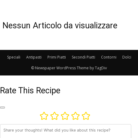
Nessun Articolo da visualizzare
Speciali
Antipasti
Primi Piatti
Secondi Piatti
Contorni
Dolci
© Newspaper WordPress Theme by TagDiv
Rate This Recipe