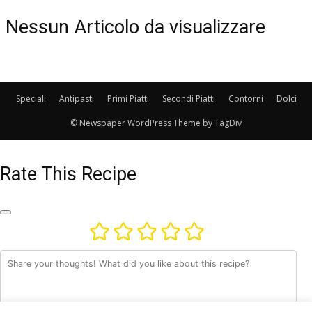
Nessun Articolo da visualizzare
Speciali
Antipasti
Primi Piatti
Secondi Piatti
Contorni
Dolci
© Newspaper WordPress Theme by TagDiv
Rate This Recipe