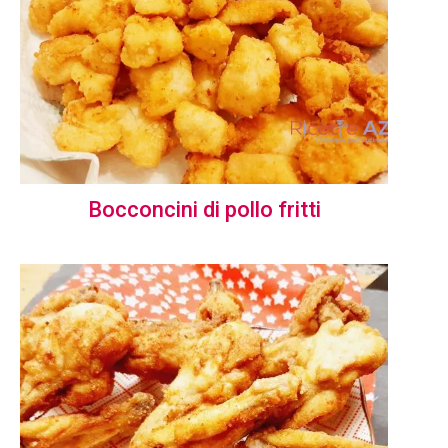
Bocconcini di pollo fritti