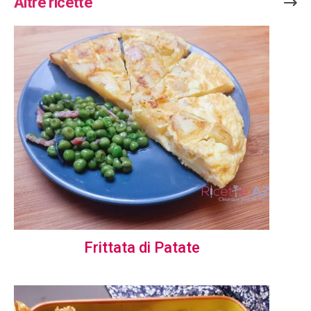
Altre ricette
Frittata di Patate