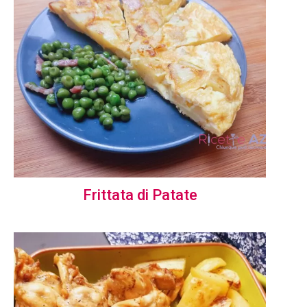
Frittata di Patate