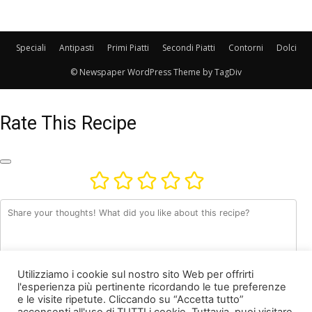
Speciali
Antipasti
Primi Piatti
Secondi Piatti
Contorni
Dolci
© Newspaper WordPress Theme by TagDiv
Rate This Recipe
Utilizziamo i cookie sul nostro sito Web per offrirti
l'esperienza più pertinente ricordando le tue preferenze
e le visite ripetute. Cliccando su “Accetta tutto”