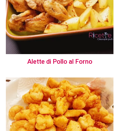
Alette di Pollo al Forno