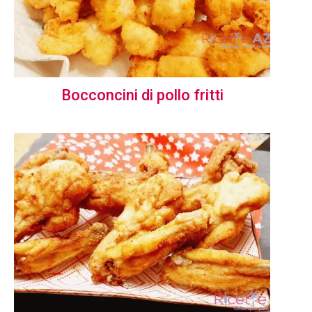
Bocconcini di pollo fritti