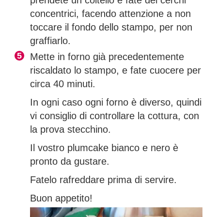
prendete un coltello e fate dei cerchi
concentrici, facendo attenzione a non
toccare il fondo dello stampo, per non
graffiarlo.
Mette in forno già precedentemente
riscaldato lo stampo, e fate cuocere per
circa 40 minuti.
In ogni caso ogni forno è diverso, quindi
vi consiglio di controllare la cottura, con
la prova stecchino.
Il vostro plumcake bianco e nero è
pronto da gustare.
Fatelo rafreddare prima di servire.
Buon appetito!