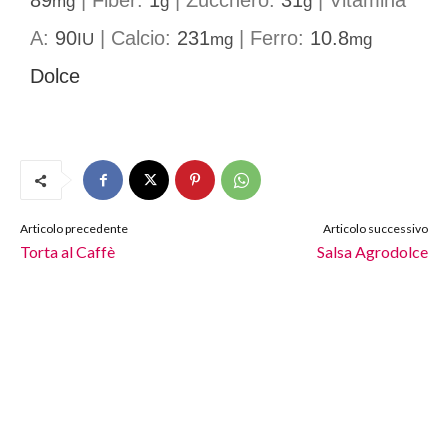
89
|
Fiber:
1
|
Zucchero:
31
|
Vitamina
mg
g
g
A:
90
|
Calcio:
231
|
Ferro:
10.8
IU
mg
mg
Dolce
Articolo precedente
Articolo successivo
Torta al Caffè
Salsa Agrodolce