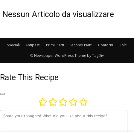
Nessun Articolo da visualizzare
Speciali
Antipasti
Primi Piatti
Secondi Piatti
Contorni
Dolci
© Newspaper WordPress Theme by TagDiv
Rate This Recipe