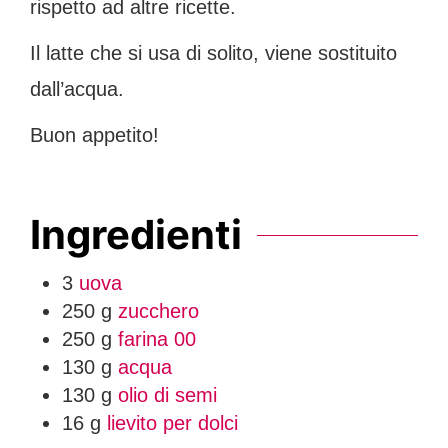
rispetto ad altre ricette.
Il latte che si usa di solito, viene sostituito
dall’acqua.
Buon appetito!
Ingredienti
3
uova
250
g
zucchero
250
g
farina 00
130
g
acqua
130
g
olio di semi
16
g
lievito per dolci