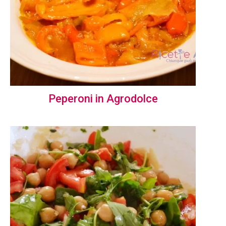
Peperoni in Agrodolce