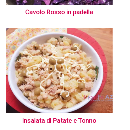
Cavolo Rosso in padella
Insalata di Patate e Tonno