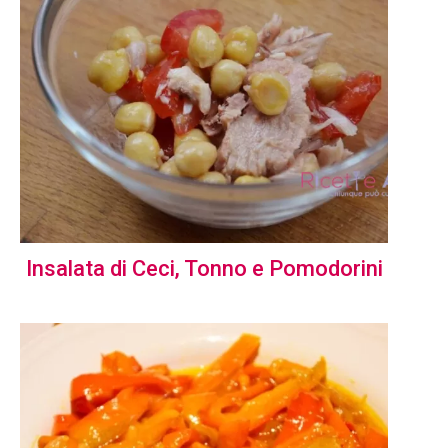
Insalata di Ceci, Tonno e Pomodorini