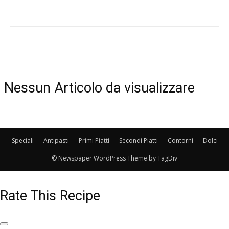
Nessun Articolo da visualizzare
Speciali
Antipasti
Primi Piatti
Secondi Piatti
Contorni
Dolci
© Newspaper WordPress Theme by TagDiv
Rate This Recipe