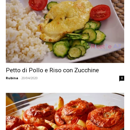
Petto di Pollo e Riso con Zucchine
Rubina
-
20/04/2020
0