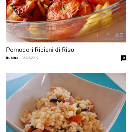
Pomodori Ripieni di Riso
Rubina
-
18/06/2019
0