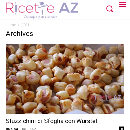
Home
2021
Archives
Stuzzichini di Sfoglia con Wurstel
Rubina
-
18/10/2021
0