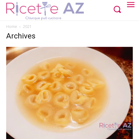
Home
2021
Archives