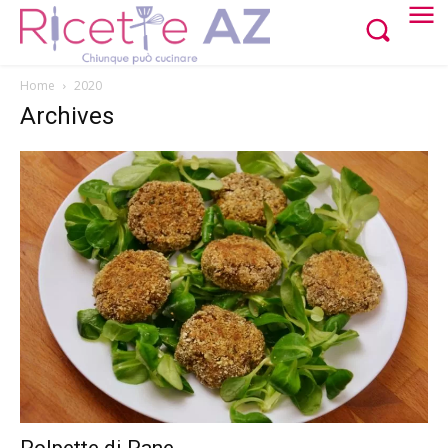
Home
2020
Archives
Polpette di Pane