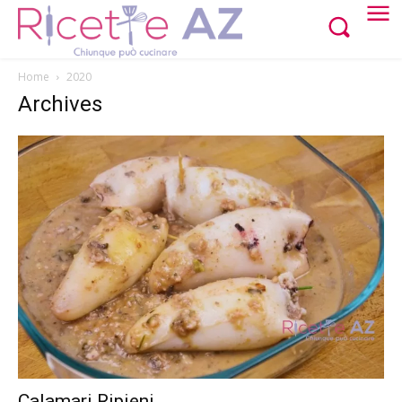
Home
2020
Archives
Calamari Ripieni