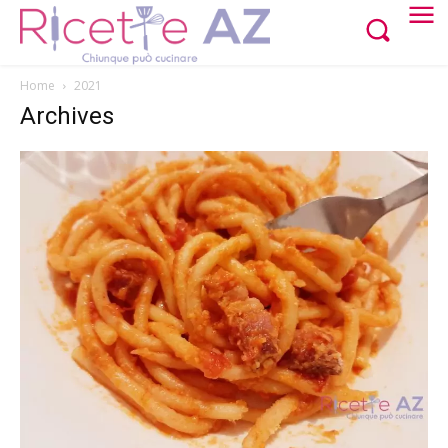
Home
2021
Archives