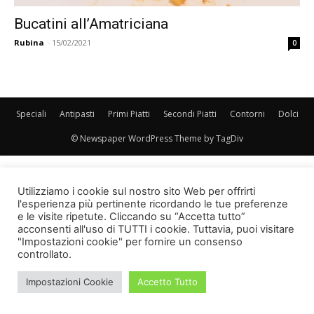
Bucatini all’Amatriciana
Rubina
-
15/02/2021
0
Speciali
Antipasti
Primi Piatti
Secondi Piatti
Contorni
Dolci
© Newspaper WordPress Theme by TagDiv
Utilizziamo i cookie sul nostro sito Web per offrirti
l'esperienza più pertinente ricordando le tue preferenze
e le visite ripetute. Cliccando su “Accetta tutto”
acconsenti all'uso di TUTTI i cookie. Tuttavia, puoi visitare
"Impostazioni cookie" per fornire un consenso
controllato.
Impostazioni Cookie
Accetto Tutto