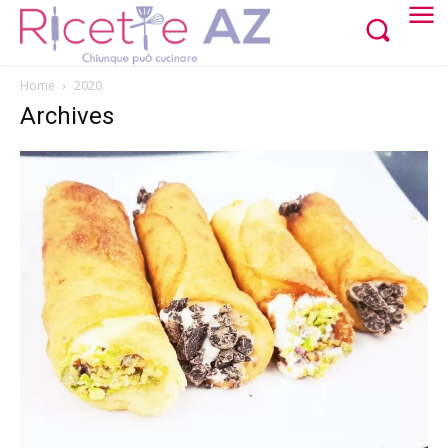
Home
2020
Archives