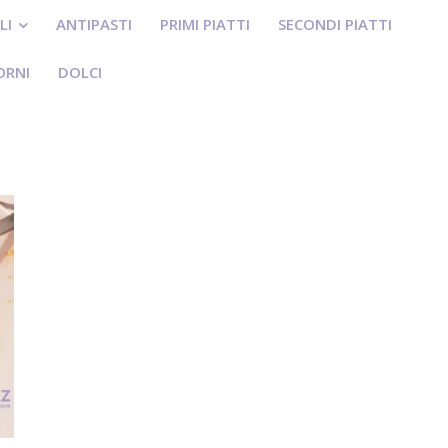
LI
ANTIPASTI
PRIMI PIATTI
SECONDI PIATTI
ORNI
DOLCI