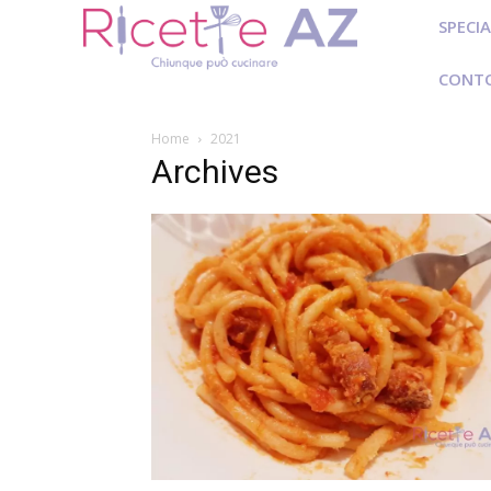
SPECIA
CONT
Home
2021
Archives