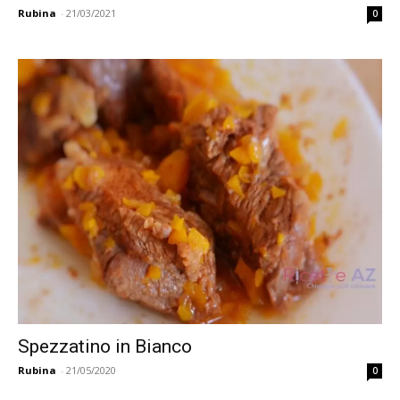
Rubina
-
21/03/2021
0
Spezzatino in Bianco
Rubina
-
21/05/2020
0