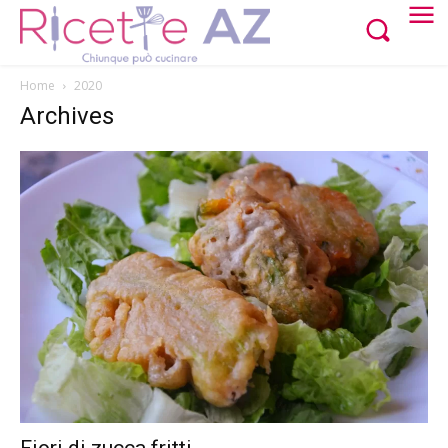
Home
2020
Archives
Fiori di zucca fritti