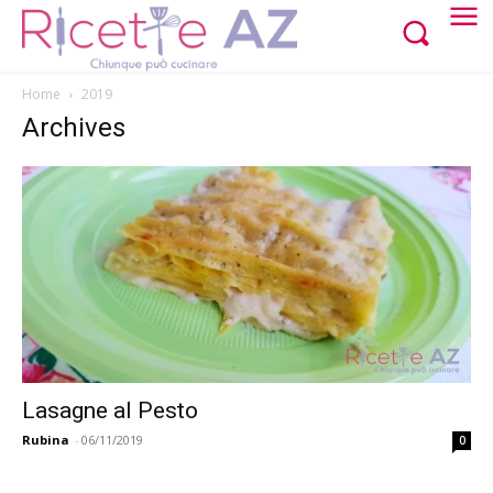
Home
2019
Archives
Lasagne al Pesto
Rubina
-
06/11/2019
0