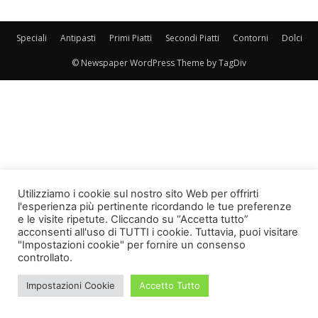
Speciali
Antipasti
Primi Piatti
Secondi Piatti
Contorni
Dolci
© Newspaper WordPress Theme by TagDiv
Utilizziamo i cookie sul nostro sito Web per offrirti
l'esperienza più pertinente ricordando le tue preferenze
e le visite ripetute. Cliccando su “Accetta tutto”
acconsenti all'uso di TUTTI i cookie. Tuttavia, puoi visitare
"Impostazioni cookie" per fornire un consenso
controllato.
Impostazioni Cookie
Accetto Tutto